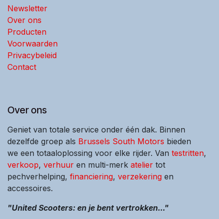
Newsletter
Over ons
Producten
Voorwaarden
Privacybeleid
Contact
Over ons
Geniet van totale service onder één dak. Binnen
dezelfde groep als
Brussels South Motors
bieden
we een totaaloplossing voor elke rijder. Van
testritten
,
verkoop
,
verhuur
en multi-merk
atelier
tot
pechverhelping,
financiering
,
verzekering
en
accessoires.
"United Scooters: en je bent vertrokken..."