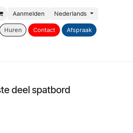
Aanmelden
Nederlands
Huren
Contact
Afspraak
te deel spatbord