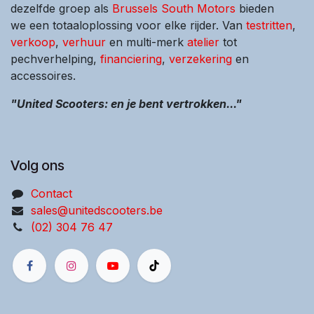
dezelfde groep als
Brussels South Motors
bieden
we een totaaloplossing voor elke rijder. Van
testritten
,
verkoop
,
verhuur
en multi-merk
atelier
tot
pechverhelping,
financiering
,
verzekering
en
accessoires.
"United Scooters: en je bent vertrokken..."
Volg ons
Contact
sales@unitedscooters.be
(02) 304 76 47