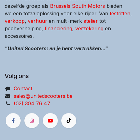
dezelfde groep als
Brussels South Motors
bieden
we een totaaloplossing voor elke rijder. Van
testritten
,
verkoop
,
verhuur
en multi-merk
atelier
tot
pechverhelping,
financiering
,
verzekering
en
accessoires.
"United Scooters: en je bent vertrokken..."
Volg ons
Contact
sales@unitedscooters.be
(02) 304 76 47