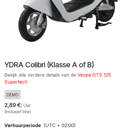
YDRA Colibri (Klasse A of B)
Bekijk alle verdere details van de
Vespa GTS 125
Supertech
DEMO
2,89
€
/
Uur
(Inclusief btw)
Verhuurperiode
(UTC + 02:00)