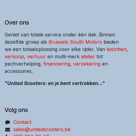
Over ons
Geniet van totale service onder één dak. Binnen
dezelfde groep als
Brussels South Motors
bieden
we een totaaloplossing voor elke rijder. Van
testritten
,
verkoop
,
verhuur
en multi-merk
atelier
tot
pechverhelping,
financiering
,
verzekering
en
accessoires.
"United Scooters: en je bent vertrokken..."
Volg ons
Contact
sales@unitedscooters.be