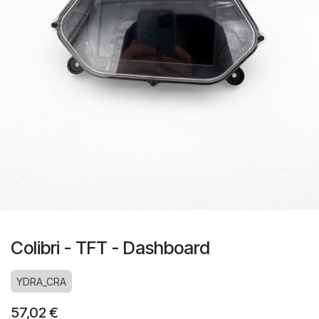
Colibri - TFT - Dashboard
YDRA_CRA
57,02
€