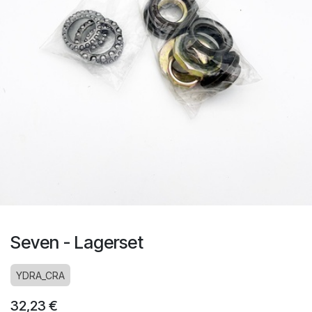
Seven - Lagerset
YDRA_CRA
32,23
€