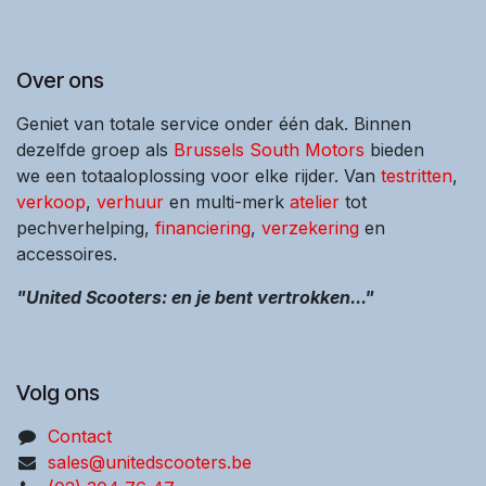
Over ons
Geniet van totale service onder één dak. Binnen
dezelfde groep als
Brussels South Motors
bieden
we een totaaloplossing voor elke rijder. Van
testritten
,
verkoop
,
verhuur
en multi-merk
atelier
tot
pechverhelping,
financiering
,
verzekering
en
accessoires.
"United Scooters: en je bent vertrokken..."
Volg ons
Contact
sales@unitedscooters.be