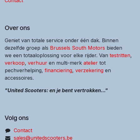
Contact
Over ons
Geniet van totale service onder één dak. Binnen
dezelfde groep als
Brussels South Motors
bieden
we een totaaloplossing voor elke rijder. Van
testritten
,
verkoop
,
verhuur
en multi-merk
atelier
tot
pechverhelping,
financiering
,
verzekering
en
accessoires.
"United Scooters: en je bent vertrokken..."
Volg ons
Contact
sales@unitedscooters.be