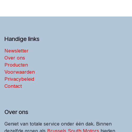
Handige links
Newsletter
Over ons
Producten
Voorwaarden
Privacybeleid
Contact
Over ons
Geniet van totale service onder één dak. Binnen
dezelfde groep als
Brussels South Motors
bieden