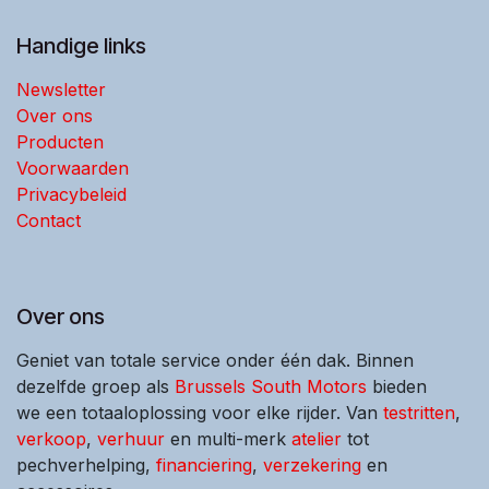
Handige links
Newsletter
Over ons
Producten
Voorwaarden
Privacybeleid
Contact
Over ons
Geniet van totale service onder één dak. Binnen
dezelfde groep als
Brussels South Motors
bieden
we een totaaloplossing voor elke rijder. Van
testritten
,
verkoop
,
verhuur
en multi-merk
atelier
tot
pechverhelping,
financiering
,
verzekering
en