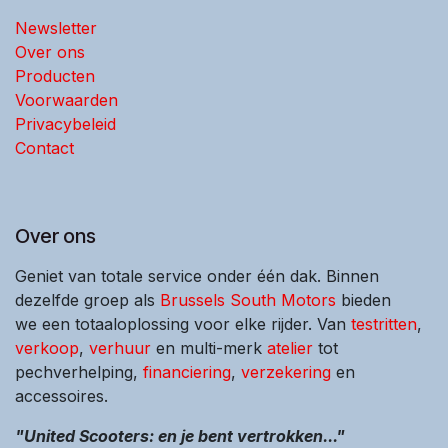
Newsletter
Over ons
Producten
Voorwaarden
Privacybeleid
Contact
Over ons
Geniet van totale service onder één dak. Binnen
dezelfde groep als
Brussels South Motors
bieden
we een totaaloplossing voor elke rijder. Van
testritten
,
verkoop
,
verhuur
en multi-merk
atelier
tot
pechverhelping,
financiering
,
verzekering
en
accessoires.
"United Scooters: en je bent vertrokken..."