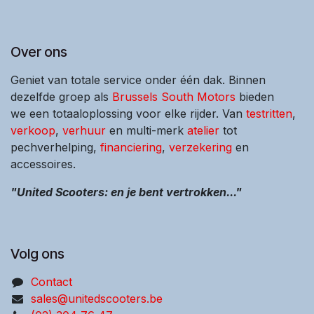
Over ons
Geniet van totale service onder één dak. Binnen
dezelfde groep als
Brussels South Motors
bieden
we een totaaloplossing voor elke rijder. Van
testritten
,
verkoop
,
verhuur
en multi-merk
atelier
tot
pechverhelping,
financiering
,
verzekering
en
accessoires.
"United Scooters: en je bent vertrokken..."
Volg ons
Contact
sales@unitedscooters.be