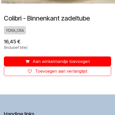
Colibri - Binnenkant zadeltube
YDRA_CRA
16,45
€
(Inclusief btw)
Aan winkelmandje toevoegen
Toevoegen aan verlanglijst
Handige links