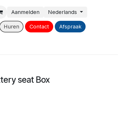
Aanmelden
Nederlands
Huren
Contact
Afspraak
ttery seat Box