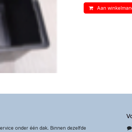
Aan winkelman
V
service onder één dak. Binnen dezelfde