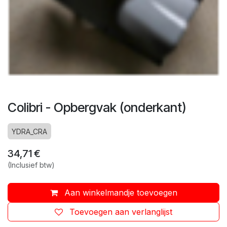
Colibri - Opbergvak (onderkant)
YDRA_CRA
34,71
€
(Inclusief btw)
Aan winkelmandje toevoegen
Toevoegen aan verlanglijst