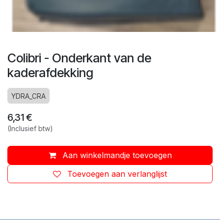
Colibri - Onderkant van de
kaderafdekking
YDRA_CRA
6,31
€
(Inclusief btw)
Aan winkelmandje toevoegen
Toevoegen aan verlanglijst