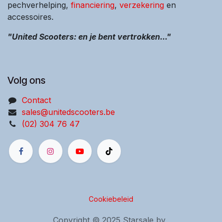
pechverhelping,
financiering
,
verzekering
en
accessoires.
"United Scooters: en je bent vertrokken..."
Volg ons
Contact
sales@unitedscooters.be
(02) 304 76 47
Cookiebeleid
Copyright © 2025 Starsale bv