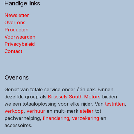
Handige links
Newsletter
Over ons
Producten
Voorwaarden
Privacybeleid
Contact
Over ons
Geniet van totale service onder één dak. Binnen
dezelfde groep als
Brussels South Motors
bieden
we een totaaloplossing voor elke rijder. Van
testritten
,
verkoop
,
verhuur
en multi-merk
atelier
tot
pechverhelping,
financiering
,
verzekering
en
accessoires.