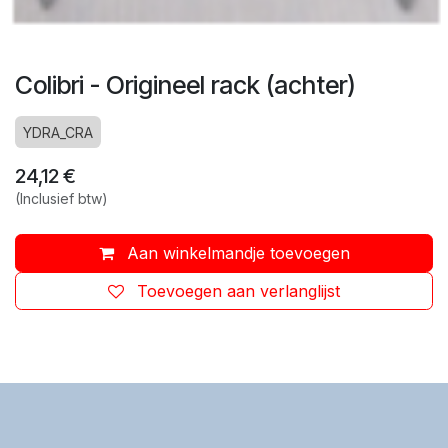
Colibri - Origineel rack (achter)
YDRA_CRA
24,12
€
(Inclusief btw)
Aan winkelmandje toevoegen
Toevoegen aan verlanglijst