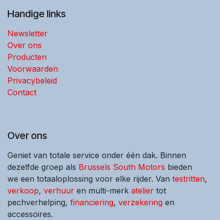
Handige links
Newsletter
Over ons
Producten
Voorwaarden
Privacybeleid
Contact
Over ons
Geniet van totale service onder één dak. Binnen
dezelfde groep als
Brussels South Motors
bieden
we een totaaloplossing voor elke rijder. Van
testritten
,
verkoop
,
verhuur
en multi-merk
atelier
tot
pechverhelping,
financiering
,
verzekering
en
accessoires.