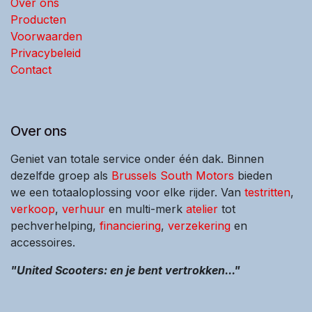
Over ons
Producten
Voorwaarden
Privacybeleid
Contact
Over ons
Geniet van totale service onder één dak. Binnen
dezelfde groep als
Brussels South Motors
bieden
we een totaaloplossing voor elke rijder. Van
testritten
,
verkoop
,
verhuur
en multi-merk
atelier
tot
pechverhelping,
financiering
,
verzekering
en
accessoires.
"United Scooters: en je bent vertrokken..."