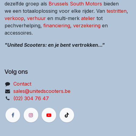
dezelfde groep als
Brussels South Motors
bieden
we een totaaloplossing voor elke rijder. Van
testritten
,
verkoop
,
verhuur
en multi-merk
atelier
tot
pechverhelping,
financiering
,
verzekering
en
accessoires.
"United Scooters: en je bent vertrokken..."
Volg ons
Contact
sales@unitedscooters.be
(02) 304 76 47