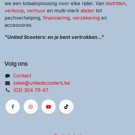
we een totaaloplossing voor elke rijder. Van
testritten
,
verkoop
,
verhuur
en multi-merk
atelier
tot
pechverhelping,
financiering
,
verzekering
en
accessoires.
"United Scooters: en je bent vertrokken..."
Volg ons
Contact
sales@unitedscooters.be
(02) 304 76 47