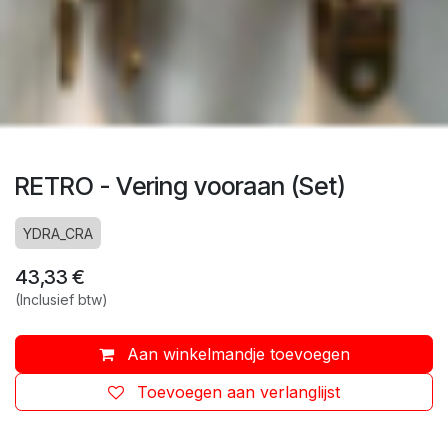
RETRO - Vering vooraan (Set)
YDRA_CRA
43,33
€
(Inclusief btw)
Aan winkelmandje toevoegen
Toevoegen aan verlanglijst