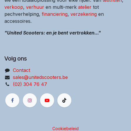
verkoop
,
verhuur
en multi-merk
atelier
tot
pechverhelping,
financiering
,
verzekering
en
accessoires.
"United Scooters: en je bent vertrokken..."
Volg ons
Contact
sales@unitedscooters.be
(02) 304 76 47
Cookiebeleid