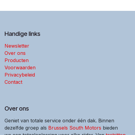
Handige links
Newsletter
Over ons
Producten
Voorwaarden
Privacybeleid
Contact
Over ons
Geniet van totale service onder één dak. Binnen
dezelfde groep als
Brussels South Motors
bieden
we een totaaloplossing voor elke rijder. Van
testritten
,