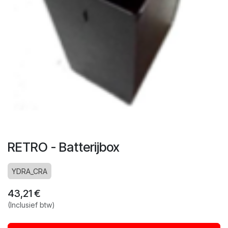
RETRO - Batterijbox
YDRA_CRA
43,21
€
(Inclusief btw)