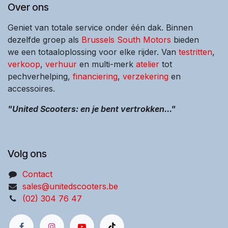
Over ons
Geniet van totale service onder één dak. Binnen
dezelfde groep als
Brussels South Motors
bieden
we een totaaloplossing voor elke rijder. Van
testritten
,
verkoop
,
verhuur
en multi-merk
atelier
tot
pechverhelping,
financiering
,
verzekering
en
accessoires.
"United Scooters: en je bent vertrokken..."
Volg ons
Contact
sales@unitedscooters.be
(02) 304 76 47