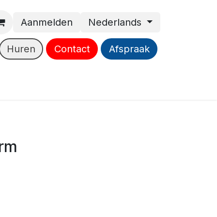
Aanmelden
Nederlands
Huren
Contact
Afspraak
arm