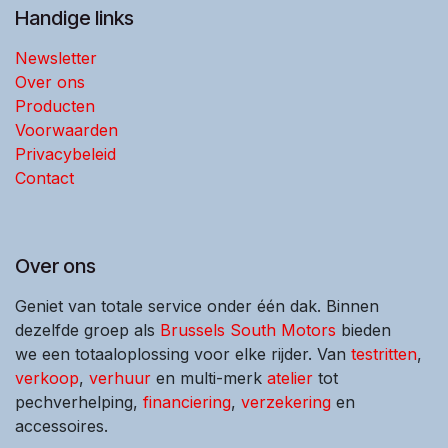
Handige links
Newsletter
Over ons
Producten
Voorwaarden
Privacybeleid
Contact
Over ons
Geniet van totale service onder één dak. Binnen
dezelfde groep als
Brussels South Motors
bieden
we een totaaloplossing voor elke rijder. Van
testritten
,
verkoop
,
verhuur
en multi-merk
atelier
tot
pechverhelping,
financiering
,
verzekering
en
accessoires.