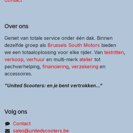
Contact
Over ons
Geniet van totale service onder één dak. Binnen
dezelfde groep als
Brussels South Motors
bieden
we een totaaloplossing voor elke rijder. Van
testritten
,
verkoop
,
verhuur
en multi-merk
atelier
tot
pechverhelping,
financiering
,
verzekering
en
accessoires.
"United Scooters: en je bent vertrokken..."
Volg ons
Contact
sales@unitedscooters.be