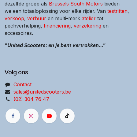
dezelfde groep als
Brussels South Motors
bieden
we een totaaloplossing voor elke rijder. Van
testritten
,
verkoop
,
verhuur
en multi-merk
atelier
tot
pechverhelping,
financiering
,
verzekering
en
accessoires.
"United Scooters: en je bent vertrokken..."
Volg ons
Contact
sales@unitedscooters.be
(02) 304 76 47