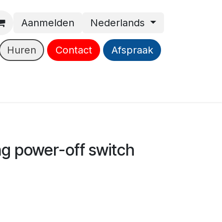
Aanmelden
Nederlands
Huren
Contact
Afspraak
ng power-off switch