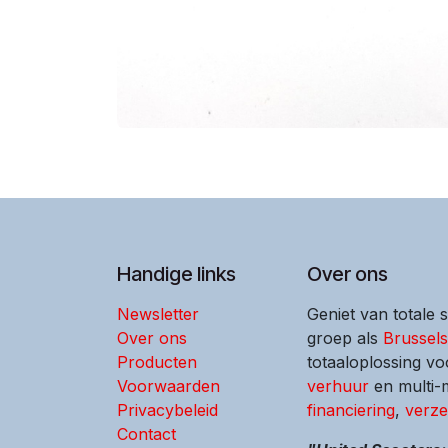
Handige links
Over ons
Newsletter
Geniet van totale 
Over ons
groep als
Brussel
Producten
totaaloplossing vo
Voorwaarden
verhuur
en multi
Privacybeleid
financiering
,
verze
Contact