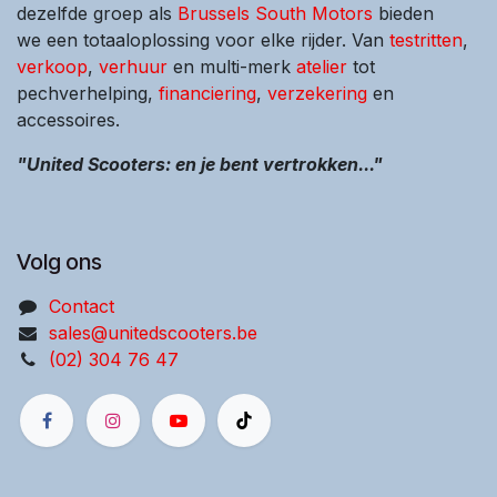
dezelfde groep als
Brussels South Motors
bieden
we een totaaloplossing voor elke rijder. Van
testritten
,
verkoop
,
verhuur
en multi-merk
atelier
tot
pechverhelping,
financiering
,
verzekering
en
accessoires.
"United Scooters: en je bent vertrokken..."
Volg ons
Contact
sales@unitedscooters.be
(02) 304 76 47