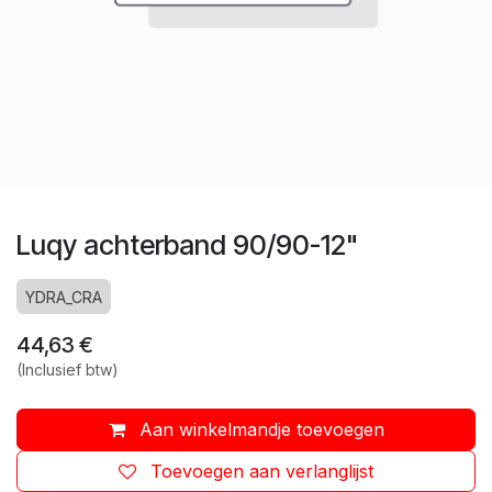
Luqy achterband 90/90-12"
YDRA_CRA
44,63
€
(Inclusief btw)
Aan winkelmandje toevoegen
Toevoegen aan verlanglijst