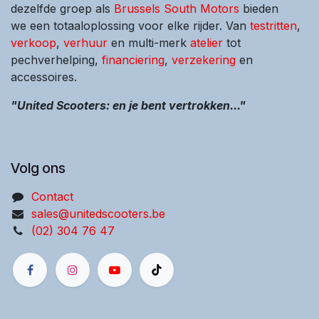
dezelfde groep als
Brussels South Motors
bieden
we een totaaloplossing voor elke rijder. Van
testritten
,
verkoop
,
verhuur
en multi-merk
atelier
tot
pechverhelping,
financiering
,
verzekering
en
accessoires.
"United Scooters: en je bent vertrokken..."
Volg ons
Contact
sales@unitedscooters.be
(02) 304 76 47