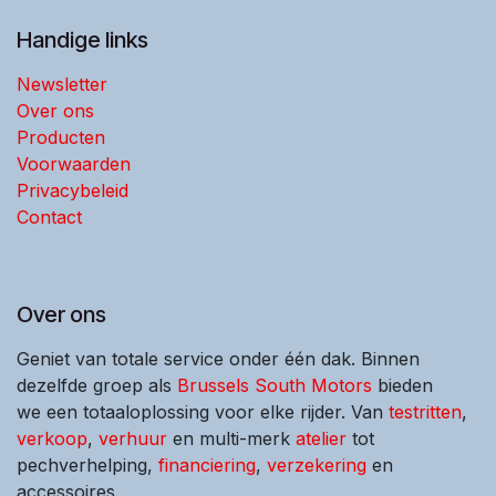
Handige links
Newsletter
Over ons
Producten
Voorwaarden
Privacybeleid
Contact
Over ons
Geniet van totale service onder één dak. Binnen
dezelfde groep als
Brussels South Motors
bieden
we een totaaloplossing voor elke rijder. Van
testritten
,
verkoop
,
verhuur
en multi-merk
atelier
tot
pechverhelping,
financiering
,
verzekering
en
accessoires.