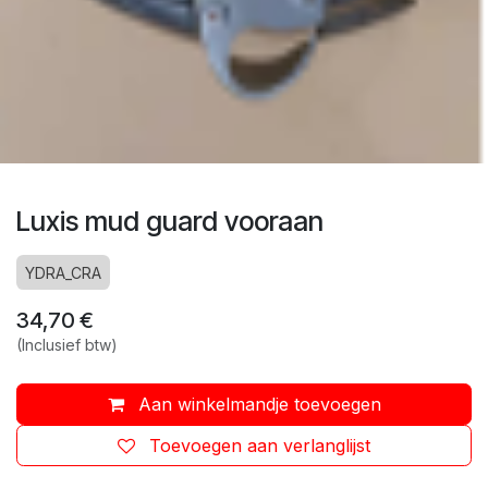
Luxis mud guard vooraan
YDRA_CRA
34,70
€
(Inclusief btw)
Aan winkelmandje toevoegen
Toevoegen aan verlanglijst