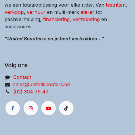
we een totaaloplossing voor elke rijder. Van
testritten
,
verkoop
,
verhuur
en multi-merk
atelier
tot
pechverhelping,
financiering
,
verzekering
en
accessoires.
"United Scooters: en je bent vertrokken..."
Volg ons
Contact
sales@unitedscooters.be
(02) 304 76 47