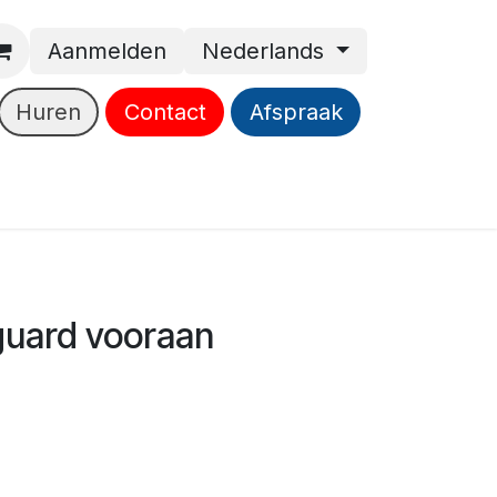
Aanmelden
Nederlands
Huren
Contact
Afspraak
guard vooraan