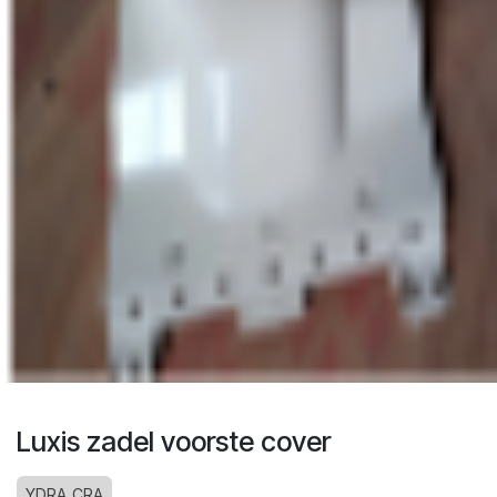
Luxis zadel voorste cover
YDRA_CRA