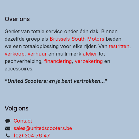
Over ons
Geniet van totale service onder één dak. Binnen
dezelfde groep als
Brussels South Motors
bieden
we een totaaloplossing voor elke rijder. Van
testritten
,
verkoop
,
verhuur
en multi-merk
atelier
tot
pechverhelping,
financiering
,
verzekering
en
accessoires.
"United Scooters: en je bent vertrokken..."
Volg ons
Contact
sales@unitedscooters.be
(02) 304 76 47