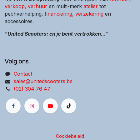
verkoop
,
verhuur
en multi-merk
atelier
tot
pechverhelping,
financiering
,
verzekering
en
accessoires.
"United Scooters: en je bent vertrokken..."
Volg ons
Contact
sales@unitedscooters.be
(02) 304 76 47
Cookiebeleid