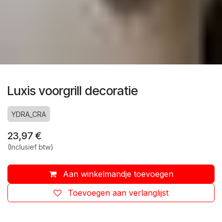
Luxis voorgrill decoratie
YDRA_CRA
23,97
€
(Inclusief btw)
Aan winkelmandje toevoegen
Toevoegen aan verlanglijst