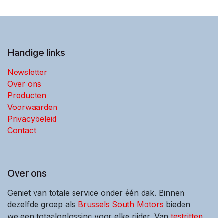
Handige links
Newsletter
Over ons
Producten
Voorwaarden
Privacybeleid
Contact
Over ons
Geniet van totale service onder één dak. Binnen
dezelfde groep als
Brussels South Motors
bieden
we een totaaloplossing voor elke rijder. Van
testritten
,