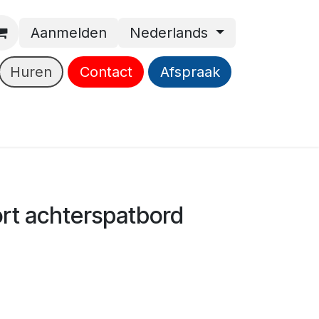
Aanmelden
Nederlands
Huren
Contact
Afspraak
ort achterspatbord