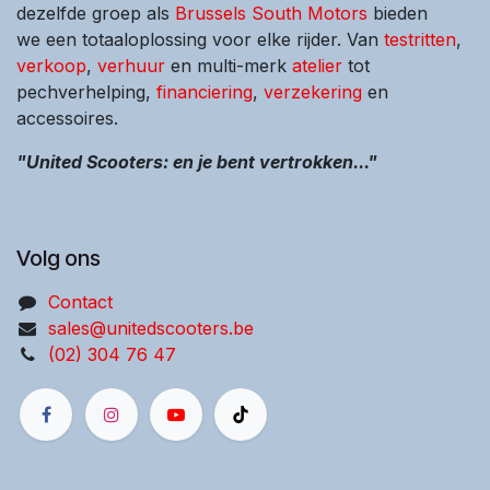
dezelfde groep als
Brussels South Motors
bieden
we een totaaloplossing voor elke rijder. Van
testritten
,
verkoop
,
verhuur
en multi-merk
atelier
tot
pechverhelping,
financiering
,
verzekering
en
accessoires.
"United Scooters: en je bent vertrokken..."
Volg ons
Contact
sales@unitedscooters.be
(02) 304 76 47