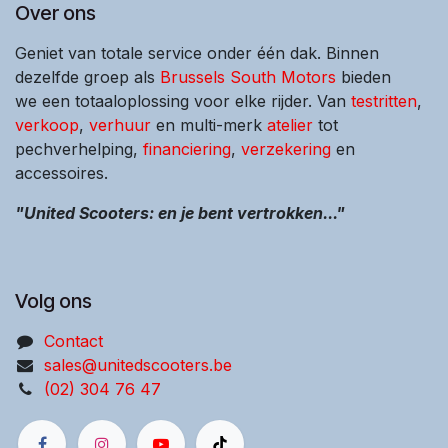
Over ons
Geniet van totale service onder één dak. Binnen
dezelfde groep als
Brussels South Motors
bieden
we een totaaloplossing voor elke rijder. Van
testritten
,
verkoop
,
verhuur
en multi-merk
atelier
tot
pechverhelping,
financiering
,
verzekering
en
accessoires.
"United Scooters: en je bent vertrokken..."
Volg ons
Contact
sales@unitedscooters.be
(02) 304 76 47