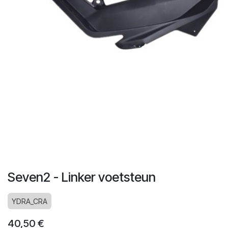
Seven2 - Linker voetsteun
YDRA_CRA
40,50
€