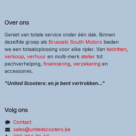
Over ons
Geniet van totale service onder één dak. Binnen
dezelfde groep als
Brussels South Motors
bieden
we een totaaloplossing voor elke rijder. Van
testritten
,
verkoop
,
verhuur
en multi-merk
atelier
tot
pechverhelping,
financiering
,
verzekering
en
accessoires.
"United Scooters: en je bent vertrokken..."
Volg ons
Contact
sales@unitedscooters.be