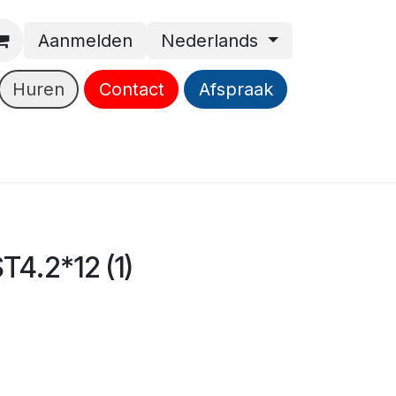
Aanmelden
Nederlands
Huren
Contact
Afspraak
4.2*12 (1)