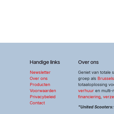
Handige links
Over ons
Newsletter
Geniet van totale 
Over ons
groep als
Brussel
Producten
totaaloplossing vo
Voorwaarden
verhuur
en multi
Privacybeleid
financiering
,
verze
Contact
"United Scooters: 