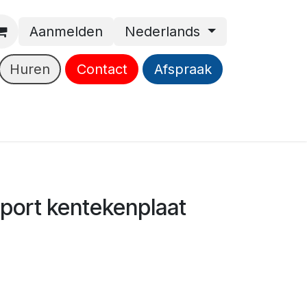
Aanmelden
Nederlands
Huren
Contact
Afspraak
ort kentekenplaat