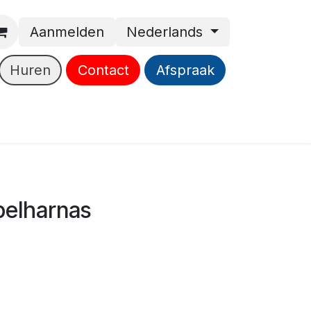
Aanmelden
Nederlands
Huren
Contact
Afspraak
belharnas