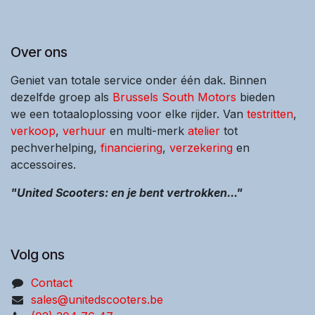
Over ons
Geniet van totale service onder één dak. Binnen
dezelfde groep als
Brussels South Motors
bieden
we een totaaloplossing voor elke rijder. Van
testritten
,
verkoop
,
verhuur
en multi-merk
atelier
tot
pechverhelping,
financiering
,
verzekering
en
accessoires.
"United Scooters: en je bent vertrokken..."
Volg ons
Contact
sales@unitedscooters.be