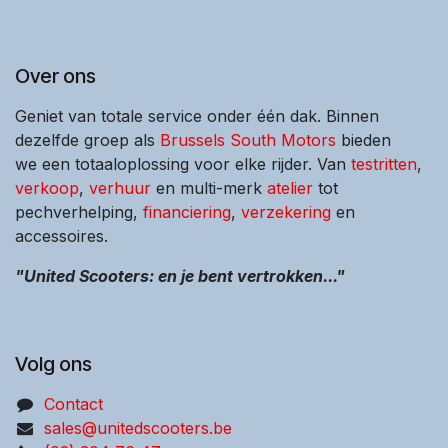
Over ons
Geniet van totale service onder één dak. Binnen
dezelfde groep als
Brussels South Motors
bieden
we een totaaloplossing voor elke rijder. Van
testritten
,
verkoop
,
verhuur
en multi-merk
atelier
tot
pechverhelping,
financiering
,
verzekering
en
accessoires.
"United Scooters: en je bent vertrokken..."
Volg ons
Contact
sales@unitedscooters.be