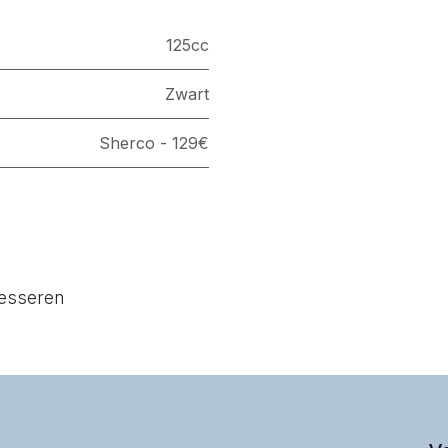
125cc
Zwart
Sherco - 129€
resseren