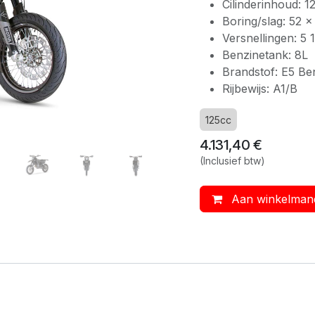
Cilinderinhoud: 1
Boring/slag: 52 
Versnellingen: 5
Benzinetank: 8L
Brandstof: E5 Be
Rijbewijs: A1/B
125cc
4.131,40
€
(Inclusief btw)
Aan winkelman