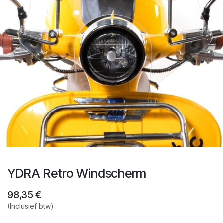
YDRA Retro Windscherm
98,35
€
(Inclusief btw)