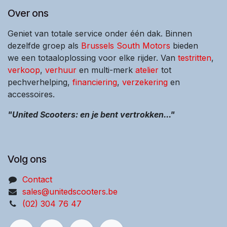
Over ons
Geniet van totale service onder één dak. Binnen
dezelfde groep als
Brussels South Motors
bieden
we een totaaloplossing voor elke rijder. Van
testritten
,
verkoop
,
verhuur
en multi-merk
atelier
tot
pechverhelping,
financiering
,
verzekering
en
accessoires.
"United Scooters: en je bent vertrokken..."
Volg ons
Contact
sales@unitedscooters.be
(02) 304 76 47