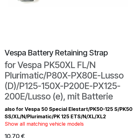
Vespa Battery Retaining Strap
for Vespa PK50XL FL/​N
Plurimatic/​P80X-PX80E-Lusso
(D)/​P125-150X-P200E-PX125-
200E/​Lusso (e), mit Batterie
also for Vespa 50 Special Elestart/​PK50-125 S/​PK50
SS/​XL/​N/​Plurimatic/​PK 125 ETS/​N/​XL/​XL2
Show all matching vehicle models
10,70
€