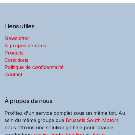
Liens utiles
Newsletter
À propos de nous
Produits
Conditions
Politique de confidentialité
Contact
À propos de nous
Profitez d'un service complet sous un même toit. Au
sein du même groupe que
Brussels South Motors
nous offrons une solution globale pour chaque
conducteur:
essais
,
vente
,
location
et
atelier