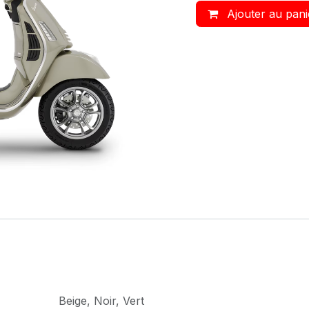
Ajouter au pani
Beige
,
Noir
,
Vert