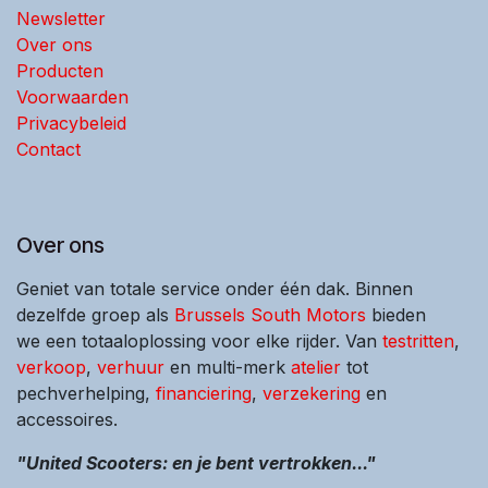
Newsletter
Over ons
Producten
Voorwaarden
Privacybeleid
Contact
Over ons
Geniet van totale service onder één dak. Binnen
dezelfde groep als
Brussels South Motors
bieden
we een totaaloplossing voor elke rijder. Van
testritten
,
verkoop
,
verhuur
en multi-merk
atelier
tot
pechverhelping,
financiering
,
verzekering
en
accessoires.
"United Scooters: en je bent vertrokken..."